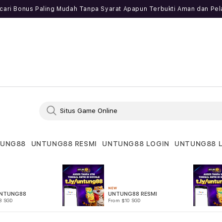
ri Bonus Paling Mudah Tanpa Syarat Apapun Terbukti Aman dan Pel
TUNG88
UNTUNG88 RESMI
UNTUNG88 LOGIN
UNTUNG88 L
NEW
UNTUNG88
UNTUNG88 RESMI
8 SGD
From $10 SGD