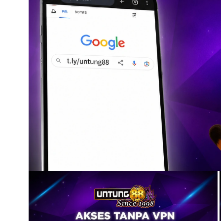
Open
media
1
in
modal