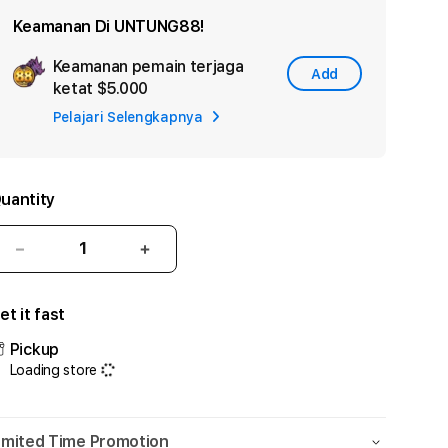
Keamanan Di UNTUNG88!
Keamanan pemain terjaga
Add
Add
ketat
$5.000
Apple
Pelajari Selengkapnya
Care
uantity
Decrease
Increase
quantity
quantity
for
for
et it fast
UNTUNG88
UNTUNG88
-
-
Pickup
Tempat
Tempat
Loading store
Online
Online
Mencari
Mencari
Bonus
Bonus
imited Time Promotion
Paling
Paling