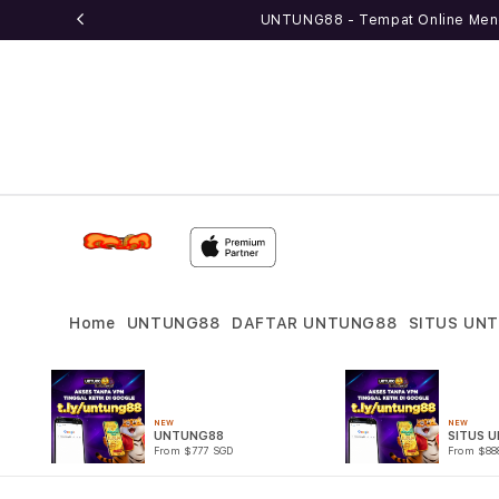
UNTUNG88 - Tempat Online Menca
Home
UNTUNG88
DAFTAR UNTUNG88
SITUS UN
NEW
NEW
UNTUNG88
SITUS 
From $777 SGD
From $88