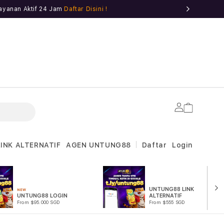
ayanan Aktif 24 Jam
Daftar Disini !
Log
Cart
in
INK ALTERNATIF
AGEN UNTUNG88
Daftar
Login
UNTUNG88 LINK
NEW
UNTUNG88 LOGIN
ALTERNATIF
From $95.000 SGD
From $555 SGD