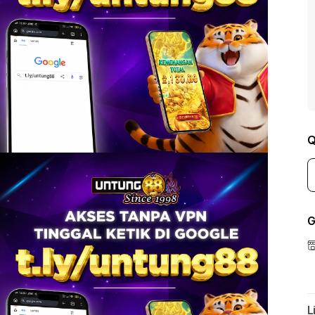
Q
Open
media
5
in
modal
G
L