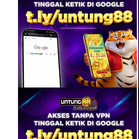
Open
media
2
in
modal